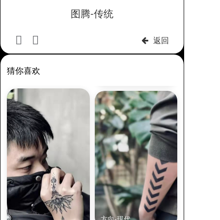
图腾-传统
返回
猜你喜欢
方向-现代