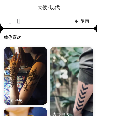
天使-现代
返回
猜你喜欢
花卉-传统
方向-现代